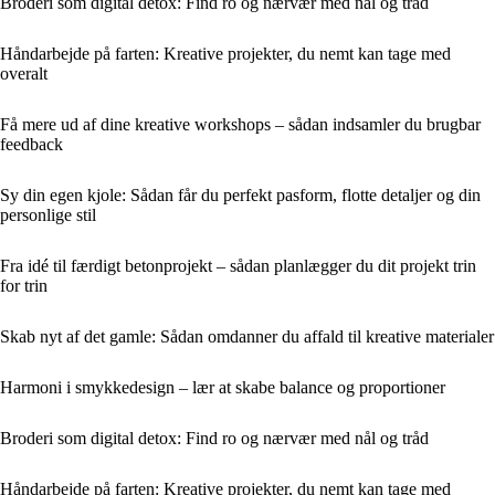
Broderi som digital detox: Find ro og nærvær med nål og tråd
Håndarbejde på farten: Kreative projekter, du nemt kan tage med
overalt
Få mere ud af dine kreative workshops – sådan indsamler du brugbar
feedback
Sy din egen kjole: Sådan får du perfekt pasform, flotte detaljer og din
personlige stil
Fra idé til færdigt betonprojekt – sådan planlægger du dit projekt trin
for trin
Skab nyt af det gamle: Sådan omdanner du affald til kreative materialer
Harmoni i smykkedesign – lær at skabe balance og proportioner
Broderi som digital detox: Find ro og nærvær med nål og tråd
Håndarbejde på farten: Kreative projekter, du nemt kan tage med