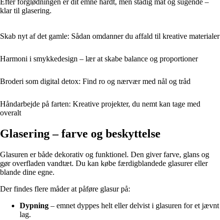
Efter forglødningen er dit emne hårdt, men stadig mat og sugende –
klar til glasering.
Skab nyt af det gamle: Sådan omdanner du affald til kreative materialer
Harmoni i smykkedesign – lær at skabe balance og proportioner
Broderi som digital detox: Find ro og nærvær med nål og tråd
Håndarbejde på farten: Kreative projekter, du nemt kan tage med
overalt
Glasering – farve og beskyttelse
Glasuren er både dekorativ og funktionel. Den giver farve, glans og
gør overfladen vandtæt. Du kan købe færdigblandede glasurer eller
blande dine egne.
Der findes flere måder at påføre glasur på:
Dypning
– emnet dyppes helt eller delvist i glasuren for et jævnt
lag.