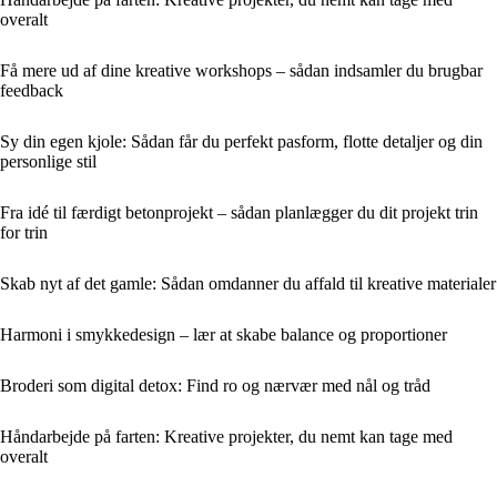
overalt
Få mere ud af dine kreative workshops – sådan indsamler du brugbar
feedback
Sy din egen kjole: Sådan får du perfekt pasform, flotte detaljer og din
personlige stil
Fra idé til færdigt betonprojekt – sådan planlægger du dit projekt trin
for trin
Skab nyt af det gamle: Sådan omdanner du affald til kreative materialer
Harmoni i smykkedesign – lær at skabe balance og proportioner
Broderi som digital detox: Find ro og nærvær med nål og tråd
Håndarbejde på farten: Kreative projekter, du nemt kan tage med
overalt