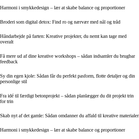
Harmoni i smykkedesign – lær at skabe balance og proportioner
Broderi som digital detox: Find ro og nærvær med nål og tråd
Håndarbejde på farten: Kreative projekter, du nemt kan tage med
overalt
Få mere ud af dine kreative workshops – sådan indsamler du brugbar
feedback
Sy din egen kjole: Sådan får du perfekt pasform, flotte detaljer og din
personlige stil
Fra idé til færdigt betonprojekt – sådan planlægger du dit projekt trin
for trin
Skab nyt af det gamle: Sådan omdanner du affald til kreative materialer
Harmoni i smykkedesign – lær at skabe balance og proportioner