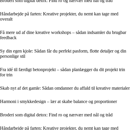
Broderi som digital detox: Find ro og nærvær med nål og tråd
Håndarbejde på farten: Kreative projekter, du nemt kan tage med
overalt
Få mere ud af dine kreative workshops – sådan indsamler du brugbar
feedback
Sy din egen kjole: Sådan får du perfekt pasform, flotte detaljer og din
personlige stil
Fra idé til færdigt betonprojekt – sådan planlægger du dit projekt trin
for trin
Skab nyt af det gamle: Sådan omdanner du affald til kreative materialer
Harmoni i smykkedesign – lær at skabe balance og proportioner
Broderi som digital detox: Find ro og nærvær med nål og tråd
Håndarbejde på farten: Kreative projekter, du nemt kan tage med