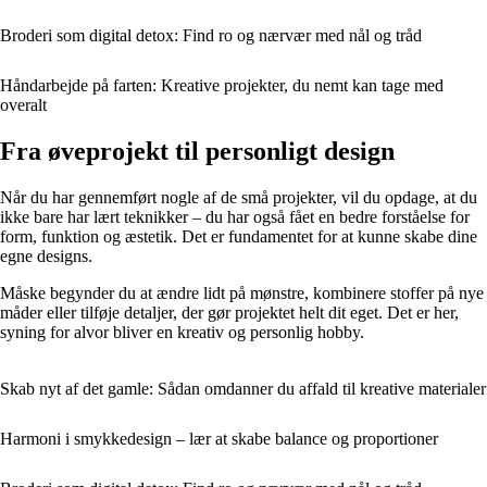
Broderi som digital detox: Find ro og nærvær med nål og tråd
Håndarbejde på farten: Kreative projekter, du nemt kan tage med
overalt
Fra øveprojekt til personligt design
Når du har gennemført nogle af de små projekter, vil du opdage, at du
ikke bare har lært teknikker – du har også fået en bedre forståelse for
form, funktion og æstetik. Det er fundamentet for at kunne skabe dine
egne designs.
Måske begynder du at ændre lidt på mønstre, kombinere stoffer på nye
måder eller tilføje detaljer, der gør projektet helt dit eget. Det er her,
syning for alvor bliver en kreativ og personlig hobby.
Skab nyt af det gamle: Sådan omdanner du affald til kreative materialer
Harmoni i smykkedesign – lær at skabe balance og proportioner