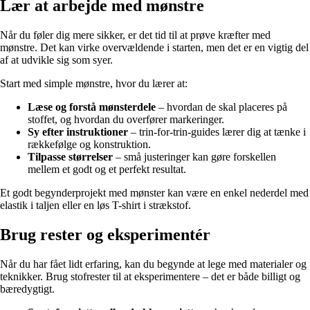
Lær at arbejde med mønstre
Når du føler dig mere sikker, er det tid til at prøve kræfter med
mønstre. Det kan virke overvældende i starten, men det er en vigtig del
af at udvikle sig som syer.
Start med simple mønstre, hvor du lærer at:
Læse og forstå mønsterdele
– hvordan de skal placeres på
stoffet, og hvordan du overfører markeringer.
Sy efter instruktioner
– trin-for-trin-guides lærer dig at tænke i
rækkefølge og konstruktion.
Tilpasse størrelser
– små justeringer kan gøre forskellen
mellem et godt og et perfekt resultat.
Et godt begynderprojekt med mønster kan være en enkel nederdel med
elastik i taljen eller en løs T-shirt i strækstof.
Brug rester og eksperimentér
Når du har fået lidt erfaring, kan du begynde at lege med materialer og
teknikker. Brug stofrester til at eksperimentere – det er både billigt og
bæredygtigt.